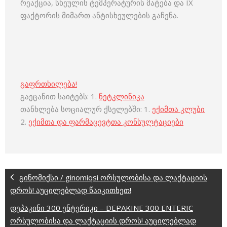
რეაქცია, სხეულის ტემპერატურის მატება და IX
ფაქტორის მიმართ ანტისხეულების გაჩენა.
გაფრთხილება!
გაეცანით საიტებს: 1.
ნეტკლინიკა
თანხლება სოციალურ ქსელებში: 1.
ექიმთა კლუბი
2.
ექიმთა და ფარმაცევტთა კონსულტაციები
გინომიქსი / ginomiqsi ორსულობისა და ლაქტაციის
დროს! აუცილებლად წაიკითხეთ!
დეპაკინი 300 ენტერიკი – DEPAKINE 300 ENTERIC
ორსულობისა და ლაქტაციის დროს! აუცილებლად