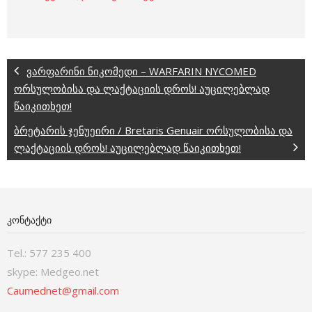
ვარფარინი ნიკომედი – WARFARIN NYCOMED
ორსულობისა და ლაქტაციის დროს! აუცილებლად
წაიკითხეთ!
ბრეტარის ჯენუეირი / Bretaris Genuair ორსულობისა და
ლაქტაციის დროს! აუცილებლად წაიკითხეთ!
ᲙᲝᲜᲢᲐᲥᲢᲘ
Tel.: 577 235 400
skype: Medgeo.net
Caumednet@gmail.com