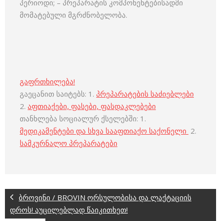
პერიოდი; – პრეპარატის კომპონენტებისადმი
მომატებული მგრძნობელობა.
გაფრთხილება!
გაეცანით საიტებს: 1.
პრეპარატების საძიებლები
2.
აფთიაქები, ფასები, ფასდაკლებები
თანხლება სოციალურ ქსელებში: 1.
მედიკამენტები და სხვა სააფთიაქო საქონელი
2.
სამკურნალო პრეპარატები
ბროვინი / BROVIN ორსულობისა და ლაქტაციის
დროს! აუცილებლად წაიკითხეთ!