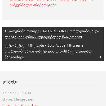
სამკურნალო პრეპარატები
ა-ფერინი ფორტე / A-FERIN FORTE ორსულობისა და
ლაქტაციის დროს! აუცილებლად წაიკითხეთ!
ექტო აქტივი 7% კრემი / Ecto Active 7% cream
ორსულობისა და ლაქტაციის დროს! აუცილებლად
წაიკითხეთ!
ᲙᲝᲜᲢᲐᲥᲢᲘ
Tel.: 577 235 400
skype: Medgeo.net
Caumednet@gmail.com