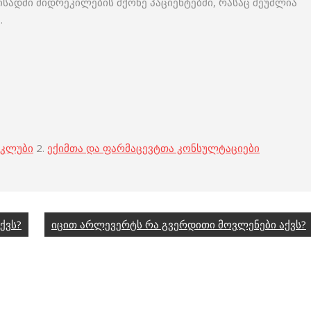
სადმი მიდრეკილების მქონე პაციენტებში, რასაც შეუძლია
.
 კლუბი
2.
ექიმთა და ფარმაცევტთა კონსულტაციები
ქვს?
იცით არლევერტს რა გვერდითი მოვლენები აქვს?