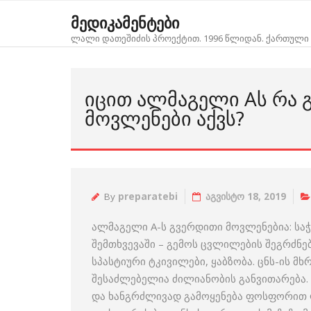
Skip
მედიკამენტები
to
ლალი დათეშიძის პროექტით. 1996 წლიდან. ქართული 
content
ᲘᲪᲘᲗ ᲐᲚᲛᲐᲒᲔᲚᲘ AᲡ ᲠᲐ 
ᲛᲝᲕᲚᲔᲜᲔᲑᲘ ᲐᲥᲕᲡ?
By
preparatebi
აგვისტო 18, 2019
ალმაგელი A-ს გვერდითი მოვლენებია: სა
შემთხვევაში – გემოს ცვლილების შეგრძნე
სპასტიური ტკივილები, ყაბზობა. ცნს-ის მ
შესაძლებელია ძილიანობის განვითარება.
და ხანგრძლივად გამოყენება ფოსფორით ღ