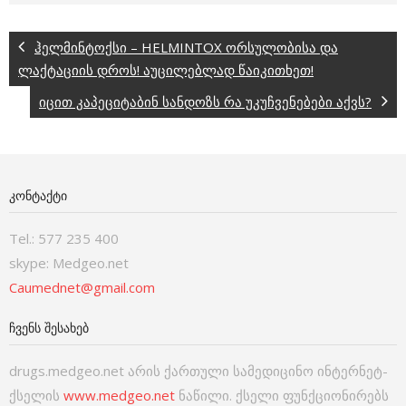
ჰელმინტოქსი – HELMINTOX ორსულობისა და
ლაქტაციის დროს! აუცილებლად წაიკითხეთ!
იცით კაპეციტაბინ სანდოზს რა უკუჩვენებები აქვს?
ᲙᲝᲜᲢᲐᲥᲢᲘ
Tel.: 577 235 400
skype: Medgeo.net
Caumednet@gmail.com
ᲩᲕᲔᲜᲡ ᲨᲔᲡᲐᲮᲔᲑ
drugs.medgeo.net არის ქართული სამედიცინო ინტერნეტ-
ქსელის
www.medgeo.net
ნაწილი. ქსელი ფუნქციონირებს