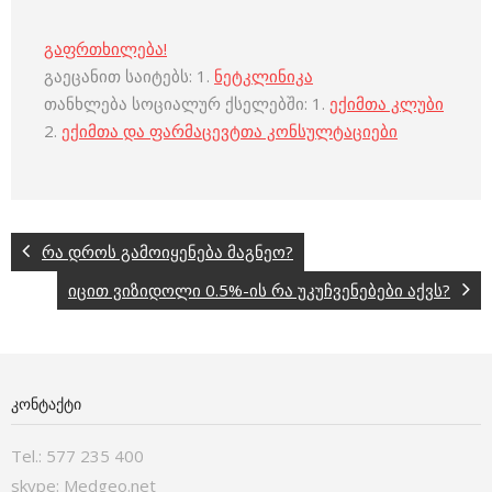
გაფრთხილება!
გაეცანით საიტებს: 1.
ნეტკლინიკა
თანხლება სოციალურ ქსელებში: 1.
ექიმთა კლუბი
2.
ექიმთა და ფარმაცევტთა კონსულტაციები
რა დროს გამოიყენება მაგნეო?
იცით ვიზიდოლი 0.5%-ის რა უკუჩვენებები აქვს?
ᲙᲝᲜᲢᲐᲥᲢᲘ
Tel.: 577 235 400
skype: Medgeo.net