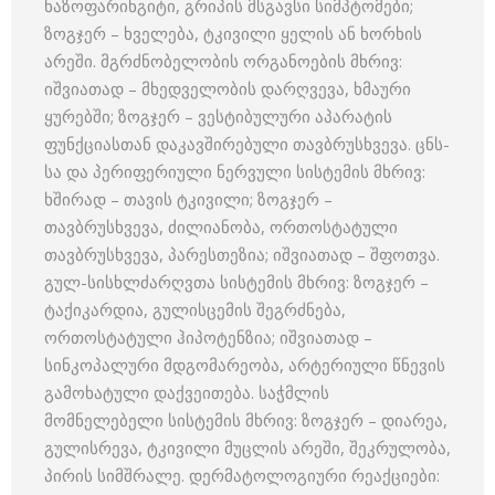
ნაზოფარინგიტი, გრიპის მსგავსი სიმპტომები;
ზოგჯერ – ხველება, ტკივილი ყელის ან ხორხის
არეში. მგრძნობელობის ორგანოების მხრივ:
იშვიათად – მხედველობის დარღვევა, ხმაური
ყურებში; ზოგჯერ – ვესტიბულური აპარატის
ფუნქციასთან დაკავშირებული თავბრუსხვევა. ცნს-
სა და პერიფერიული ნერვული სისტემის მხრივ:
ხშირად – თავის ტკივილი; ზოგჯერ –
თავბრუსხვევა, ძილიანობა, ორთოსტატული
თავბრუსხვევა, პარესთეზია; იშვიათად – შფოთვა.
გულ-სისხლძარღვთა სისტემის მხრივ: ზოგჯერ –
ტაქიკარდია, გულისცემის შეგრძნება,
ორთოსტატული ჰიპოტენზია; იშვიათად –
სინკოპალური მდგომარეობა, არტერიული წნევის
გამოხატული დაქვეითება. საჭმლის
მომნელებელი სისტემის მხრივ: ზოგჯერ – დიარეა,
გულისრევა, ტკივილი მუცლის არეში, შეკრულობა,
პირის სიმშრალე. დერმატოლოგიური რეაქციები: