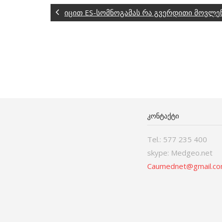
იცით ES-სომნოგამას რა გვერდითი მოვლენ
ᲙᲝᲜᲢᲐᲥᲢᲘ
Tel.: 577 235 400
skype: Medgeo.net
Caumednet@gmail.c