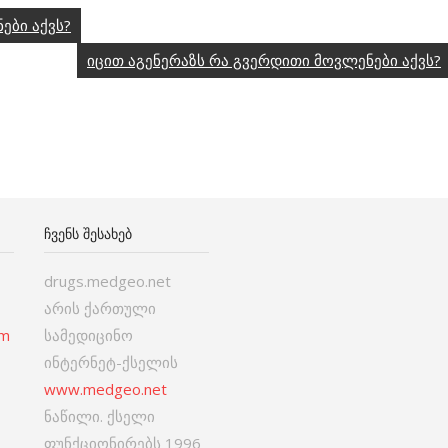
ები აქვს?
იცით აგენერაზს რა გვერდითი მოვლენები აქვს?
ᲩᲕᲔᲜᲡ ᲨᲔᲡᲐᲮᲔᲑ
drugs.medgeo.net
არის ქართული
om
სამედიცინო
ინტერნეტ-ქსელის
www.medgeo.net
ნაწილი. ქსელი
ფუნქციონირებს 1996