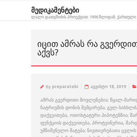
Skip
მედიკამენტები
to
ლალი დათეშიძის პროექტით. 1996 წლიდან. ქართული 
content
ᲘᲪᲘᲗ ᲐᲛᲠᲐᲡ ᲠᲐ ᲒᲕᲔᲠᲓᲘ
ᲐᲥᲕᲡ?
By
preparatebi
აგვისტო 18, 2019
ამრას გვერდითი მოვლენებია: წყალ-მარი
ნატრიუმის დონის შემცირება; გულ-სისხლძ
დაქვეითება, ოთოსტატური ჰიპოტენზია; შა
ფუნქციის დაქვეითება, პროტეინურია, შარ
უმნიშვნელო მატება; ნივთიერებათა ცვლის