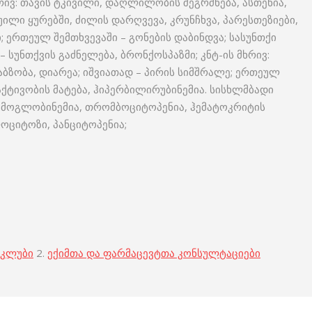
რივ: თავის ტკივილი, დაღლილობის შეგრძნება, ასთენია,
ილი ყურებში, ძილის დარღვევა, კრუნჩხვა, პარესთეზიები,
; ერთეულ შემთხვევაში – გონების დაბინდვა; სასუნთქი
– სუნთქვის გაძნელება, ბრონქოსპაზმი; კნტ-ის მხრივ:
აბზობა, დიარეა; იშვიათად – პირის სიმშრალე; ერთეულ
აქტივობის მატება, ჰიპერბილირუბინემია. სისხლმბადი
ოჰემოგლობინემია, თრომბოციტოპენია, ჰემატოკრიტის
ოციტოზი, პანციტოპენია;
 კლუბი
2.
ექიმთა და ფარმაცევტთა კონსულტაციები