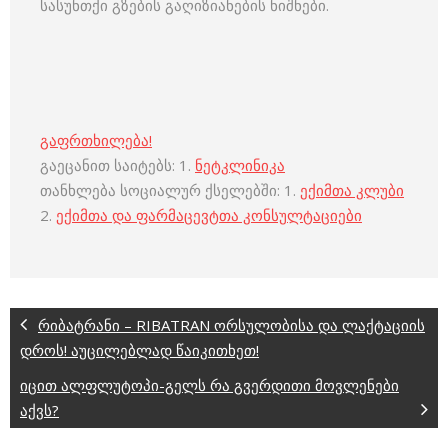
სასუნთქი გზების გაღიზიანების ნიშნები.
გაფრთხილება!
გაეცანით საიტებს: 1.
ნეტკლინიკა
თანხლება სოციალურ ქსელებში: 1.
ექიმთა კლუბი
2.
ექიმთა და ფარმაცევტთა კონსულტაციები
რიბატრანი – RIBATRAN ორსულობისა და ლაქტაციის
დროს! აუცილებლად წაიკითხეთ!
იცით ალფლუტოპი-გელს რა გვერდითი მოვლენები
აქვს?