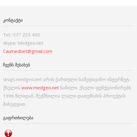
ᲙᲝᲜᲢᲐᲥᲢᲘ
Tel.: 577 235 400
skype: Medgeo.net
Caumednet@gmail.com
ᲩᲕᲔᲜᲡ ᲨᲔᲡᲐᲮᲔᲑ
drugs.medgeo.net არის ქართული სამედიცინო ინტერნეტ-
ქსელის
www.medgeo.net
ნაწილი. ქსელი ფუნქციონირებს
1996 წლიდან. შექმნილია ლალი დათეშიძის პროექტის
მიხედვით.
ᲒᲐᲤᲠᲗᲮᲘᲚᲔᲑᲐ