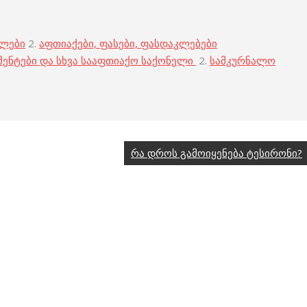
ბლები
2.
აფთიაქები, ფასები, ფასდაკლებები
მენტები და სხვა სააფთიაქო საქონელი
2.
სამკურნალო
რა დროს გამოიყენება ტესირონი?