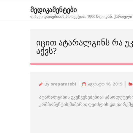
Skip
მედიკამენტები
to
ლალი დათეშიძის პროექტით. 1996 წლიდან. ქართული 
content
ᲘᲪᲘᲗ ᲐᲢᲐᲠᲐᲚᲒᲘᲜᲡ ᲠᲐ ᲣᲙ
ᲐᲥᲕᲡ?
By
preparatebi
აგვისტო 16, 2019
ატარალგინის უკუჩვენებებია:: აბსოლუტუ
კომპონენტის მიმართ; ღვიძლის და თირკმელე