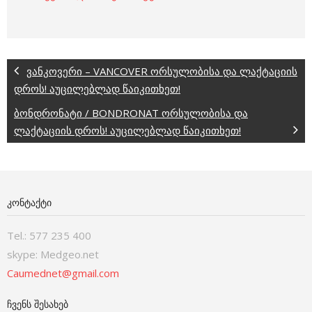
ვანკოვერი – VANCOVER ორსულობისა და ლაქტაციის
დროს! აუცილებლად წაიკითხეთ!
ბონდრონატი / BONDRONAT ორსულობისა და
ლაქტაციის დროს! აუცილებლად წაიკითხეთ!
ᲙᲝᲜᲢᲐᲥᲢᲘ
Tel.: 577 235 400
skype: Medgeo.net
Caumednet@gmail.com
ᲩᲕᲔᲜᲡ ᲨᲔᲡᲐᲮᲔᲑ