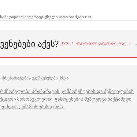
სამედიცინო ინტერნეტ-ქსელი www.medgeo.net
ᲕᲔᲜᲔᲑᲔᲑᲘ ᲐᲥᲕᲡ?
Home
/
პრეპარატების უკუჩვენებები
•
სხვა
/
პრეპარატების უკუჩვენებები
,
სხვა
მგრძნობელობა პრეპარატის კომპონენტების და პენიცილინის
ექციური მონონუკლეოზი. გამოყენების შეზღუდვა ბაქტამედი
ვიძლის უკმარისობის დროს.