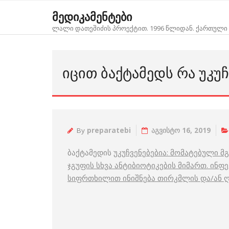
Skip
მედიკამენტები
to
ლალი დათეშიძის პროექტით. 1996 წლიდან. ქართული 
content
ᲘᲪᲘᲗ ᲑᲐᲥᲢᲐᲛᲔᲓᲡ ᲠᲐ ᲣᲙᲣᲩ
By
preparatebi
აგვისტო 16, 2019
ბაქტამედის
უკუჩვენებებია: მომატებული 
ჯგუფის სხვა ანტიბიოტიკების მიმართ. ინფ
სიფრთხილით ინიშნება თირკმლის და/ან ღ