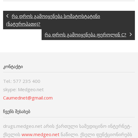
რა დროს გამოიყენება სომატოსტატინი
(ნატუროპათი)?
რა დროს გამოიყენება ფეროლინ C?
ᲙᲝᲜᲢᲐᲥᲢᲘ
Tel.: 577 235 400
skype: Medgeo.net
Caumednet@gmail.com
ᲩᲕᲔᲜᲡ ᲨᲔᲡᲐᲮᲔᲑ
drugs.medgeo.net არის ქართული სამედიცინო ინტერნეტ-
ქსელის
www.medgeo.net
ნაწილი. ქსელი ფუნქციონირებს