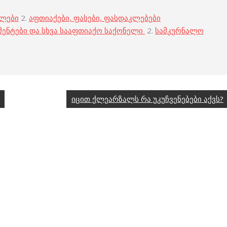
ბლები
2.
აფთიაქები, ფასები, ფასდაკლებები
მენტები და სხვა სააფთიაქო საქონელი
2.
სამკურნალო
იცით ქლეარზალს რა უკუჩვენებები აქვს?