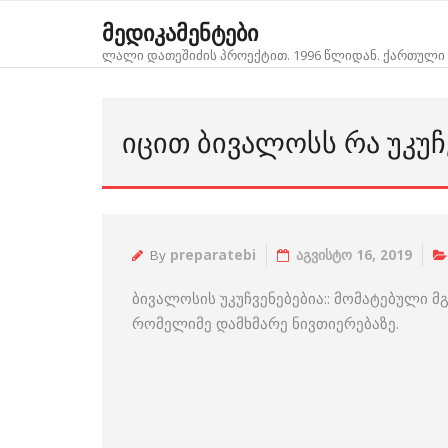
Skip
მედიკამენტები
to
ლალი დათეშიძის პროექტით. 1996 წლიდან. ქართული 
content
ᲘᲪᲘᲗ ᲑᲘᲕᲐᲚᲝᲡᲡ ᲠᲐ ᲣᲙᲣᲩᲕ
By
preparatebi
აგვისტო 16, 2019
ბივალოსის უკუჩვენებებია:: მომატებული
რომელიმე დამხმარე ნივთიერებაზე.