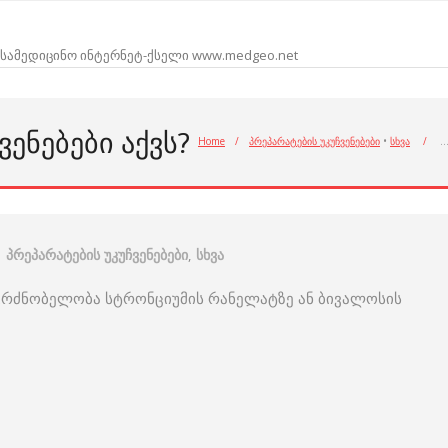
სამედიცინო ინტერნეტ-ქსელი www.medgeo.net
ᲔᲜᲔᲑᲔᲑᲘ ᲐᲥᲕᲡ?
Home
/
პრეპარატების უკუჩვენებები
•
სხვა
/
პრეპარატების უკუჩვენებები
,
სხვა
 მგრძნობელობა სტრონციუმის რანელატზე ან ბივალოსის