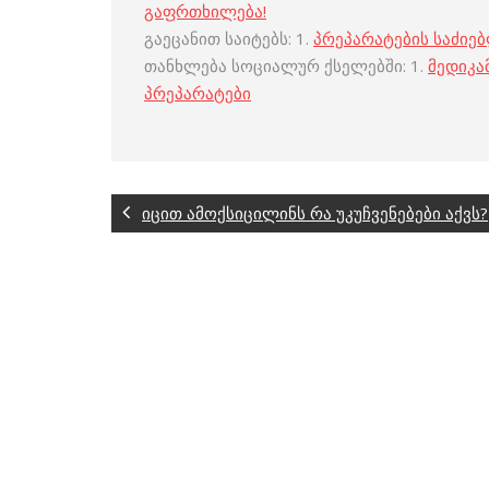
გაფრთხილება!
გაეცანით საიტებს: 1.
პრეპარატების საძიე
თანხლება სოციალურ ქსელებში: 1.
მედიკა
პრეპარატები
იცით ამოქსიცილინს რა უკუჩვენებები აქვს?