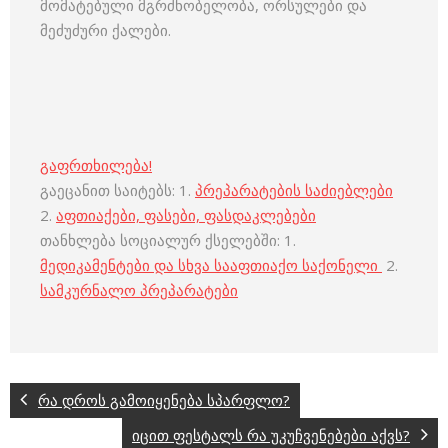
მომატებული მგრძნობელობა, ორსულები და
მეძუძური ქალები.
გაფრთხილება!
გაეცანით საიტებს: 1.
პრეპარატების საძიებლები
2.
აფთიაქები, ფასები, ფასდაკლებები
თანხლება სოციალურ ქსელებში: 1.
მედიკამენტები და სხვა სააფთიაქო საქონელი
2.
სამკურნალო პრეპარატები
რა დროს გამოიყენება სპარფლო?
იცით ფესტალს რა უკუჩვენებები აქვს?