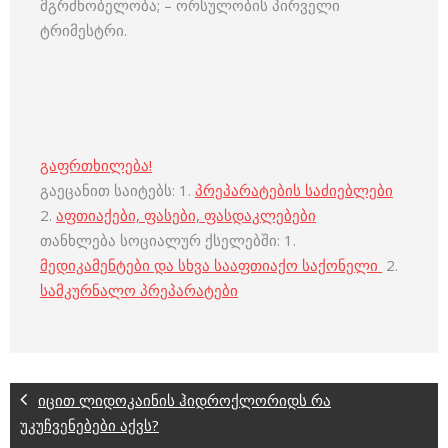
მგრძნობელობა; – ორსულობის პირველი
ტრიმესტრი.
გაფრთხილება!
გაეცანით საიტებს: 1.
პრეპარატების საძიებლები
2.
აფთიაქები, ფასები, ფასდაკლებები
თანხლება სოციალურ ქსელებში: 1.
მედიკამენტები და სხვა სააფთიაქო საქონელი
2.
სამკურნალო პრეპარატები
იცით ლიდოკაინის ჰიდროქლორიდს რა
უკუჩვენებები აქვს?