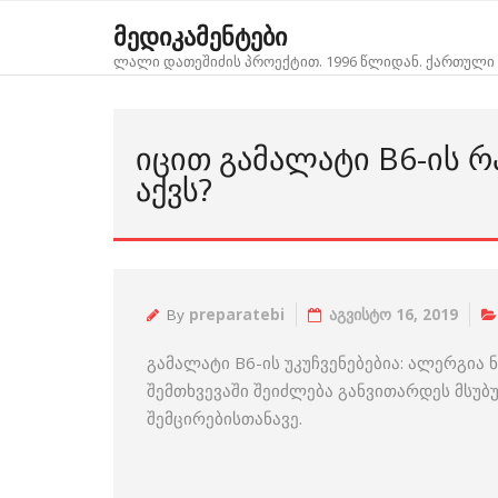
Skip
მედიკამენტები
to
ლალი დათეშიძის პროექტით. 1996 წლიდან. ქართული 
content
ᲘᲪᲘᲗ ᲒᲐᲛᲐᲚᲐᲢᲘ B6-ᲘᲡ ᲠᲐ
ᲐᲥᲕᲡ?
By
preparatebi
აგვისტო 16, 2019
გამალატი B6-ის უკუჩვენებებია: ალერგია 
შემთხვევაში შეიძლება განვითარდეს მსუბუ
შემცირებისთანავე.