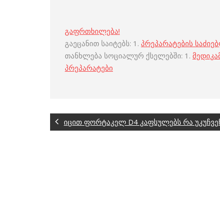
გაფრთხილება!
გაეცანით საიტებს: 1.
პრეპარატების საძიე
თანხლება სოციალურ ქსელებში: 1.
მედიკა
პრეპარატები
იცით ფორტაკელ D4 კაფსულებს რა უკუჩვენ