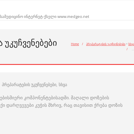
სამედიცინო ინტერნეტ-ქსელი www.medgeo.net
 ᲣᲙᲣᲩᲕᲔᲜᲔᲑᲔᲑᲘ
Home
/
პრეპარატების უკუჩვენებები
•
სხვ
/
პრეპარატების უკუჩვენებები
,
სხვა
ნებისმიერი კომპონენტებისადმი. მაღალი დოზების
ქი დარღვევები კუჭის მხრივ, რაც თავისით ქრება დოზის