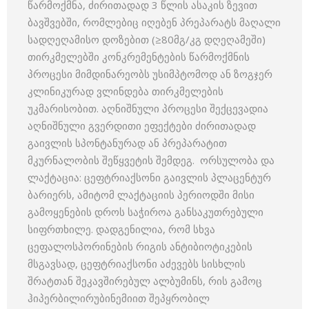
წარმოქმნა, ძირითადად 3 წლის ასაკის ზევით
ბავშვებში, რომლებიც იღებენ პრეპარატს მაღალი
სადღეღამისო დოზებით (≥80მგ/კგ დღეღამეში)
თირკმელებში კონკრემენტების წარმოქმნის
პროცესი მიმდინარეობს უსიმპტომოდ ან ზოგჯერ
კლინიკურად ვლინდება თირკმელების
უკმარისობით. აღნიშნული პროცესი შექცევადია
აღნიშნული გვერდითი ეფექტები ძირითადად
გაივლის სპონტანურად ან პრეპარატით
მკურნალობის შეწყვეტის შემდეგ. ორსულობა და
ლაქტაცია: ცეფტრიაქსონი გაივლის პლაცენტურ
ბარიერს, ამიტომ ლაქტაციის პერიოდში მისი
გამოყენების დროს საჭიროა განსაკუთრებული
სიფრთხილე. დადგენილია, რომ სხვა
ცეფალოსპორინების რიგის ანტიბიოტიკების
მსგავსად, ცეფტრიაქსონი აძევებს სისხლის
შრატთან შეკავშირებულ ალბუმინს, რის გამოც
ჰიპერბილირუბინემიით შეპყრობილ