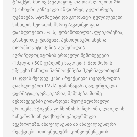
ტრაქტის მხრივ (ავადმყოფ-თა დაახლოებით 2%-
ს): თხიერი განავალი ან დიარეა, გულისრევა,
ღებინება, სტომატიტი და გლოსიტი. ცვლილებები
სისხლის სურათის მხრივ (ავადმყოფთა
დაახლოებით 2%-ს): ეოზინოფილია, ლეიკოპენია,
გრანულოციტოპენია, ჰემოლიზური ანემია,
თრომბოციტოპენია. აღწერილია
აგრანულოციტოზის ერთეული შემთხვევები
(1მკლ-ში 500 უჯრედზე ნაკლები), მათ შორის
უმეტესი ნაწილი წარმოიქმნება მკურნალობიდან
10 დღის შემდეგ. კანის რეაქციები (ავადმყოფთა
დაახლოებით 1%-ს): გამონაყარი, ალერგიული
დერმატიტი, ურტიკარია, შეშუპება. მძიმე
შემთხვევებში ვითარდება მულტიფორმული
ერითემა, სტივენს-ჯონსონის სინდრომი, ლაიელის
სინდრომი ან ტოქსიური ეპიდერმული
ნეკროლიზი. ანაფილაქსია ან ანაფილაქსიური
რეაქციები. თირკმელებში კონკრემენტების