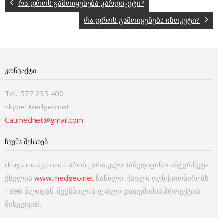
რა დროს გამოიყენება კარდიკეტი?
რა დროს გამოიყენება იზოკეტი?
ᲙᲝᲜᲢᲐᲥᲢᲘ
Tel.: 577 235 400
skype: Medgeo.net
Caumednet@gmail.com
ᲩᲕᲔᲜᲡ ᲨᲔᲡᲐᲮᲔᲑ
drugs.medgeo.net არის ქართული სამედიცინო ინტერნეტ-
ქსელის
www.medgeo.net
ნაწილი. ქსელი ფუნქციონირებს
1996 წლიდან. შექმნილია ლალი დათეშიძის პროექტის
მიხედვით.