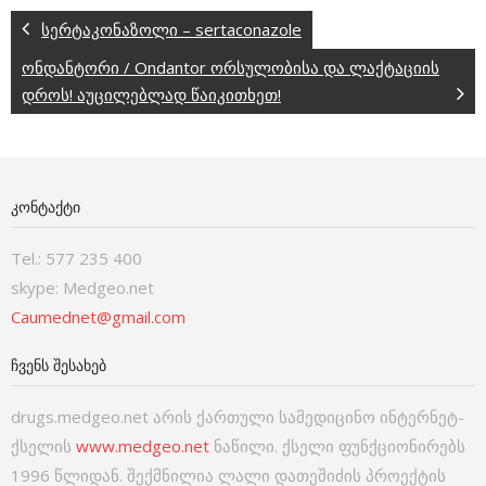
სერტაკონაზოლი – sertaconazole
ონდანტორი / Ondantor ორსულობისა და ლაქტაციის
დროს! აუცილებლად წაიკითხეთ!
ᲙᲝᲜᲢᲐᲥᲢᲘ
Tel.: 577 235 400
skype: Medgeo.net
Caumednet@gmail.com
ᲩᲕᲔᲜᲡ ᲨᲔᲡᲐᲮᲔᲑ
drugs.medgeo.net არის ქართული სამედიცინო ინტერნეტ-
ქსელის
www.medgeo.net
ნაწილი. ქსელი ფუნქციონირებს
1996 წლიდან. შექმნილია ლალი დათეშიძის პროექტის