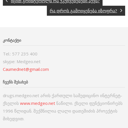
იცით გრინტეროლს რა უკუჩვენებები აქვს?
რა დროს გამოიყენება იზოფრა?
ᲙᲝᲜᲢᲐᲥᲢᲘ
Tel.: 577 235 400
skype: Medgeo.net
Caumednet@gmail.com
ᲩᲕᲔᲜᲡ ᲨᲔᲡᲐᲮᲔᲑ
drugs.medgeo.net არის ქართული სამედიცინო ინტერნეტ-
ქსელის
www.medgeo.net
ნაწილი. ქსელი ფუნქციონირებს
1996 წლიდან. შექმნილია ლალი დათეშიძის პროექტის
მიხედვით.