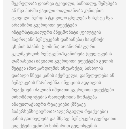
შეკრულობა დიარეა ტკივილი, სიწითლე, შეშუპება
ან წვა პირში ქავილი ოფლიანობა კუნთების
ტკივილი ზურგის ტკივილი ცხელება სისუსტე წვა
არახშირი გვერდითი ეფექტები
ინტერსტიციალური პნეცმონიტი (ფილტვის
ჰაეროვანი ბუშტუკების დაზიანება) სასუნთქი
გზების სპაზმი (ქოშინი) არანორმალური
გულმკერდის რენტგენი/სკანირება (ფულტვების
დაზიანება) იშვიათი გვერდითი ეფექტები გულის
შეტევა (მიოკარდიუმის ინფარქტი) სისხლის
დაბალი წნევა კანის აქერცვლა, დაწყლულება ან
ბუშტუკების წარმოქმნა. ინექციის ადგილის
რეაქციები ძალიან იშვიათი გვერდითი ეფექტები
თრომბოციტების რაოდენობის მომატება
ანაფილაქსიური რეაქციები (მწვაევ
ჰიპერსენსიტიურობა/ალერგიული რეაქციები)
კანის გათხელება და მწვავე ბუშტუკები გვერდითი
ეფექტები უცნობი სიხშირით გულისცემის