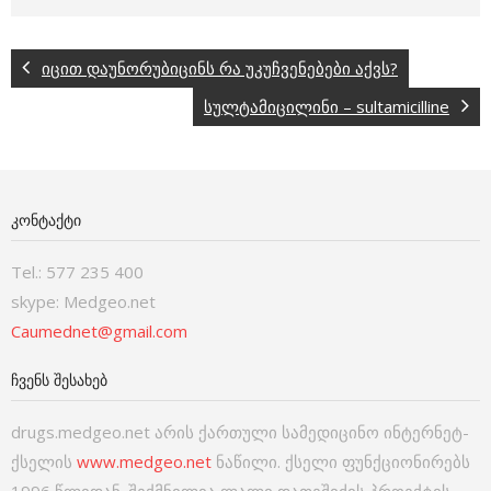
იცით დაუნორუბიცინს რა უკუჩვენებები აქვს?
სულტამიცილინი – sultamicilline
ᲙᲝᲜᲢᲐᲥᲢᲘ
Tel.: 577 235 400
skype: Medgeo.net
Caumednet@gmail.com
ᲩᲕᲔᲜᲡ ᲨᲔᲡᲐᲮᲔᲑ
drugs.medgeo.net არის ქართული სამედიცინო ინტერნეტ-
ქსელის
www.medgeo.net
ნაწილი. ქსელი ფუნქციონირებს