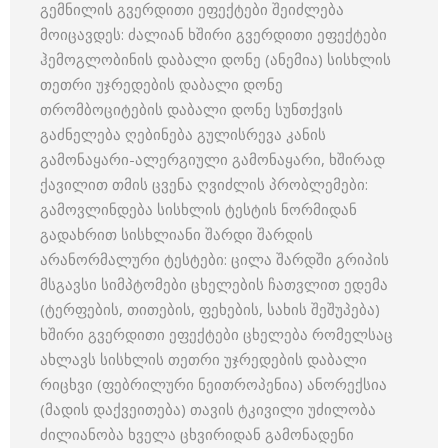
გემნილის გვერდითი ეფექტები შეიძლება
მოიცავდეს: ძალიან ხშირი გვერდითი ეფექტები
ჰემოგლობინის დაბალი დონე (ანემია) სისხლის
თეთრი უჯრედების დაბალი დონე
თრომბოციტების დაბალი დონე სუნთქვის
გაძნელება ღებინება გულისრევა კანის
გამონაყარი-ალერგიული გამონაყარი, ხშირად
ქავილით თმის ცვენა ღვიძლის პრობლემები:
გამოვლინდება სისხლის ტესტის ნორმიდან
გადახრით სისხლიანი შარდი შარდის
არანორმალური ტესტები: ცილა შარდში გრიპის
მსგავსი სიმპტომები ცხელების ჩათვლით ედემა
(ტერფების, თითების, ფეხების, სახის შეშუპება)
ხშირი გვერდითი ეფექტები ცხელება რომელსაც
ახლავს სისხლის თეთრი უჯრედების დაბალი
რიცხვი (ფებრილური ნეითროპენია) ანორექსია
(მადის დაქვეითება) თავის ტკივილი უძილობა
ძილიანობა ხველა ცხვირიდან გამონადენი