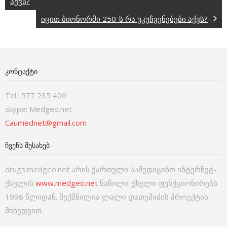
აქვს?
იცით ბიონორმი 250-ს რა უკუჩვენებები აქვს?
ᲙᲝᲜᲢᲐᲥᲢᲘ
Tel.: 577 235 400
skype: Medgeo.net
Caumednet@gmail.com
ᲩᲕᲔᲜᲡ ᲨᲔᲡᲐᲮᲔᲑ
drugs.medgeo.net არის ქართული სამედიცინო ინტერნეტ-
ქსელის
www.medgeo.net
ნაწილი. ქსელი ფუნქციონირებს
1996 წლიდან. შექმნილია ლალი დათეშიძის პროექტის
მიხედვით.