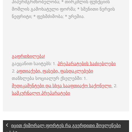
ჰიპერმგრძნობელობა; * თირკმლის ფუნქციის
მოშლის გამოხატული ფორმა; * სმენითი ნერვის
ნეფრიტი; * ფეხმძიმობა; * ურემია.
გაფრთხილება!
გაეცანით საიტებს: 1.
პრეპარატების საძიებლები
2.
აფთიაქები, ფასები, ფასდაკლებები
თანხლება სოციალურ ქსელებში: 1.
მედიკამენტები და სხვა სააფთიაქო საქონელი
2.
სამკურნალო პრეპარატები
იცით ქიმორალ ფორტეს რა გვერდითი მოვლენები