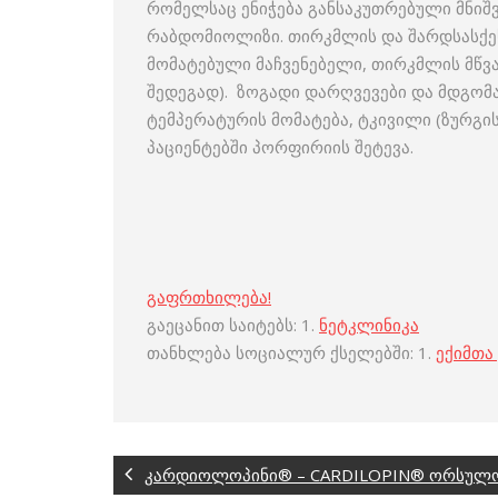
რომელსაც ენიჭება განსაკუთრებული მნიშვნ
რაბდომიოლიზი. თირკმლის და შარდსასქეს
მომატებული მაჩვენებელი, თირკმლის მწვ
შედეგად). ზოგადი დარღვევები და მდგომა
ტემპერატურის მომატება, ტკივილი (ზურგ
პაციენტებში პორფირიის შეტევა.
გაფრთხილება!
გაეცანით საიტებს: 1.
ნეტკლინიკა
თანხლება სოციალურ ქსელებში: 1.
ექიმთა
კარდიოლოპინი® – CARDILOPIN® ორსულობ