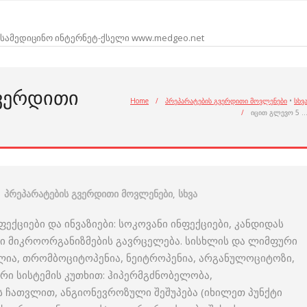
სამედიცინო ინტერნეტ-ქსელი www.medgeo.net
ᲒᲕᲔᲠᲓᲘᲗᲘ
Home
/
პრეპარატების გვერდითი მოვლენები
•
სხვ
/
იცით გლევო 5 
პრეპარატების გვერდითი მოვლენები
,
სხვა
ფექციები და ინვაზიები: სოკოვანი ინფექციები, კანდიდას
ლი მიკროორგანიზმების გავრცელება. სისხლის და ლიმფური
ილია, თრომბოციტოპენია, ნეიტროპენია, არგანულოციტოზი,
ური სისტემის კუთხით: ჰიპერმგძნობელობა,
ჩათვლით, ანგიონევროზული შეშუპება (იხილეთ პუნქტი