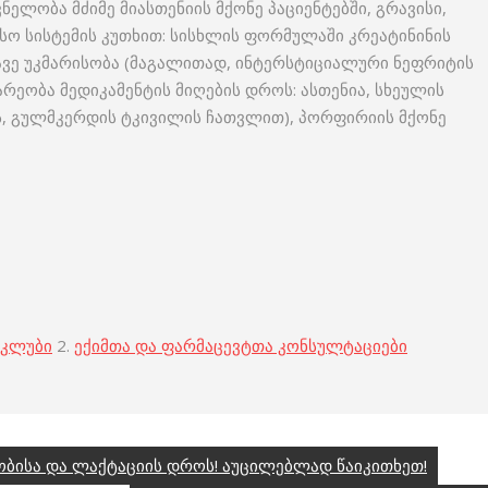
ელობა მძიმე მიასთენიის მქონე პაციენტებში, გრავისი,
ო სისტემის კუთხით: სისხლის ფორმულაში კრეატინინის
ავე უკმარისობა (მაგალითად, ინტერსტიციალური ნეფრიტის
რეობა მედიკამენტის მიღების დროს: ასთენია, სხეულის
ის, გულმკერდის ტკივილის ჩათვლით), პორფირიის მქონე
 კლუბი
2.
ექიმთა და ფარმაცევტთა კონსულტაციები
ისა და ლაქტაციის დროს! აუცილებლად წაიკითხეთ!