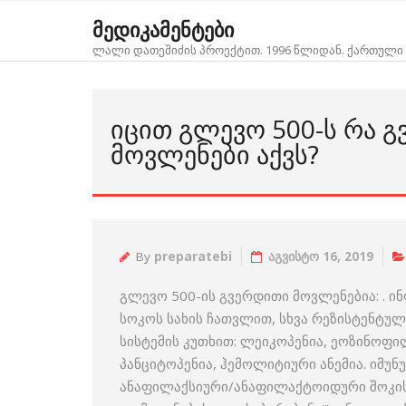
Skip
მედიკამენტები
to
ლალი დათეშიძის პროექტით. 1996 წლიდან. ქართული 
content
ᲘᲪᲘᲗ ᲒᲚᲔᲕᲝ 500-Ს ᲠᲐ 
ᲛᲝᲕᲚᲔᲜᲔᲑᲘ ᲐᲥᲕᲡ?
By
preparatebi
აგვისტო 16, 2019
გლევო 500-ის გვერდითი მოვლენებია: . ინ
სოკოს სახის ჩათვლით, სხვა რეზისტენტუ
სისტემის კუთხით: ლეიკოპენია, ეოზინოფ
პანციტოპენია, ჰემოლიტიური ანემია. იმუნ
ანაფილაქსიური/ანაფილაქტოიდური შოკის 