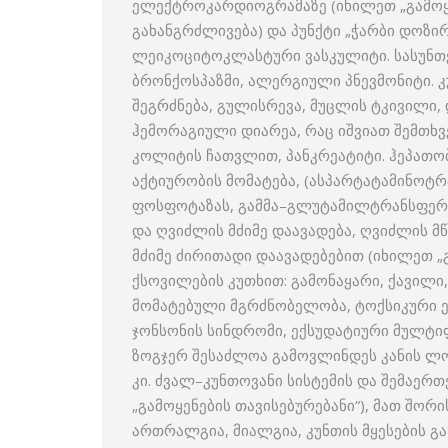
ელექტროკარდიოგრამაზე (იხილეთ „გამოყე
გახანგრძლივება) და პუნქტი „ჭარბი დოზირ
ლეიკოციტოკლასტური ვასკულიტი. სასუნთქი
ბრონქოსპაზმი, ალერგიული პნევმონიტი. კ
შეგრძნება, გულისრევა, მუცლის ტკივილი,
ჰემორაგიული დიარეა, რაც იშვიათ შემთხ
კოლიტის ჩათვლით, პანკრეატიტი. ჰეპათ
აქტიურობის მომატება, (ასპარტატამინოტრ
ფოსფოტაზას, გამმა–გლუტამილტრანსფერაზა
და ღვიძლის მძიმე დაავადება, ღვიძლის მწ
მძიმე ძირითადი დაავადებებით (იხილეთ „გა
ქსოვილების კუთხით: გამონაყარი, ქავილი,
მომატებული მგრძნობელობა, ტოქსიკური ე
ჯონსონის სინდრომი, ექსუდატიური მულტი
ზოგჯერ შესაძლოა გამოვლინდეს კანის ლო
კი. ძვალ–კუნთოვანი სისტემის და შემაერ
„გამოყენების თავისებურებანი“), მათ შორი
ართრალგია, მიალგია, კუნთის მყესების გა