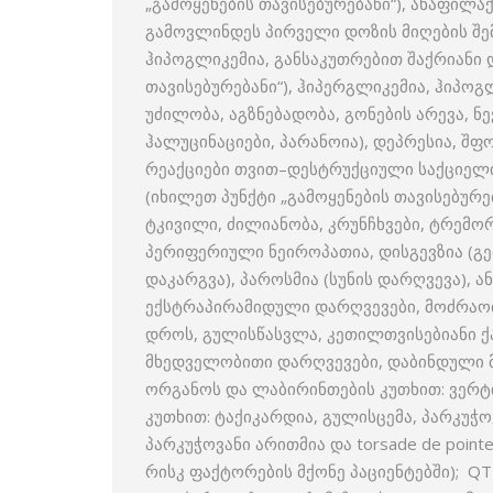
„გამოყენების თავისებურებანი“), ანაფილ
გამოვლინდეს პირველი დოზის მიღების შემდ
ჰიპოგლიკემია, განსაკუთრებით შაქრიანი დ
თავისებურებანი“), ჰიპერგლიკემია, ჰიპო
უძილობა, აგზნებადობა, გონების არევა, 
ჰალუცინაციები, პარანოია), დეპრესია, შფ
რეაქციები თვით–დესტრუქციული საქციელი
(იხილეთ პუნქტი „გამოყენების თავისებურებ
ტკივილი, ძილიანობა, კრუნჩხვები, ტრემო
პერიფერიული ნეიროპათია, დისგევზია (გე
დაკარგვა), პაროსმია (სუნის დარღვევა), ა
ექსტრაპირამიდული დარღვევები, მოძრაობ
დროს, გულისწასვლა, კეთილთვისებიანი ქ
მხედველობითი დარღვევები, დაბინდული 
ორგანოს და ლაბირინთების კუთხით: ვერტი
კუთხით: ტაქიკარდია, გულისცემა, პარკუჭო
პარკუჭოვანი არითმია და torsade de poin
რისკ ფაქტორების მქონე პაციენტებში); Q