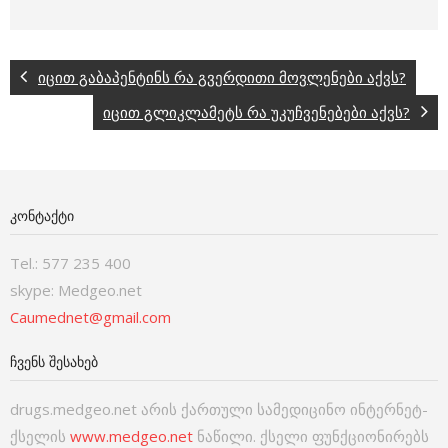
იცით გაბაპენტინს რა გვერდითი მოვლენები აქვს?
იცით გლიკლამეტს რა უკუჩვენებები აქვს?
ᲙᲝᲜᲢᲐᲥᲢᲘ
Tel.: 577 235 400
skype: Medgeo.net
Caumednet@gmail.com
ᲩᲕᲔᲜᲡ ᲨᲔᲡᲐᲮᲔᲑ
drugs.medgeo.net არის ქართული სამედიცინო ინტერნეტ-
ქსელის
www.medgeo.net
ნაწილი. ქსელი ფუნქციონირებს