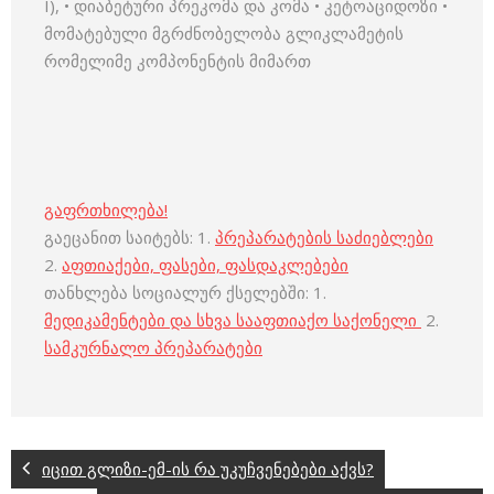
I), • დიაბეტური პრეკომა და კომა • კეტოაციდოზი •
მომატებული მგრძნობელობა გლიკლამეტის
რომელიმე კომპონენტის მიმართ
გაფრთხილება!
გაეცანით საიტებს: 1.
პრეპარატების საძიებლები
2.
აფთიაქები, ფასები, ფასდაკლებები
თანხლება სოციალურ ქსელებში: 1.
მედიკამენტები და სხვა სააფთიაქო საქონელი
2.
სამკურნალო პრეპარატები
იცით გლიზი-ემ-ის რა უკუჩვენებები აქვს?