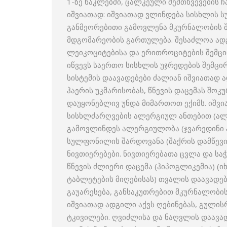
1-ზე ნაკლებში, ცალკეული შემთხვევების 
იშვიათად: იშვიათად ვლინდება სისხლის 
განმეორებითი გამოვლენა მკურნალობის შ
მდგომარეობის გართულება. შესაძლოა ადგ
ლეიკოციტებისა და ერითროციტების შემცი
იწვევს საერთო სისხლის უჯრედების შემცი
სისტემის დაავადებები ძალიან იშვიათად ა
ჰაერის უკმარისობას, წნევის დაცემას შოკ
დაუყონებლივ უნდა მიმართოთ ექიმს. იშვ
სისხლძარღვების ალერგიულ ანთებით (ალ
გამოვლინდეს ალერგიულობა (ჯვარედინი ა
სულფონილის შარდოვანა (შაქრის დამწევი 
ნივთიერებები. ნივთიერებათა ცვლა და სა
წნევის ძლიერი დაცემა (ჰიპოგლიკემია) (ი
ტაბლეტების მიღებისას) თვალის დაავადე
გაუარესება, განსაკუთრებით მკურნალობის
იშვიათად ადგილი აქვს ღებინებას, გულისრ
ტკივილები. ღვიძლისა და ნაღვლის დაავა