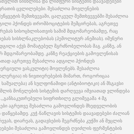
ჩათვლით სისხლისა და ლიმფური სისტემის დაავადებები
სურათის ცვლილებები. შესაძლოა მოვლენების
ეწყვეტის შემთხვევაში, ცალკეულ შემთხვევებში შესაძლოა
ილი ჰქონდეს თრომბოციტების შემცირებას, აგრეთვე
რებას სისოცხლისათვის საშიშ მდგომარეობამდე, რაც
რებას სისხლნაკლებობას (ჰემოლიტურ ანემიას). იმუნური
დგილი აქვს მომატებულ მგრძნობელობას მაგ. კანზე, ან
ურ მდგომარეობამდე. კანზე რეაქციების გამოვლენისას
იათად აგრეთვე შესაძლოა ადგილი ჰქონდეს
ერგიული ვასკულიტი) მოვლენებს. შესაძლოა
ლერგია) ის ნივთიერებების მიმართ, როგორიცაა
საშუალება) ან სულფონამიდი (ანტიბიოტიკი) ან მსგავსი
ჭმლის მონელების სისტემის დარღვევა იშვიათად ვლინდება
ხ.,,განსაკუთრებული სიფრთხილე გლიმეგამა 4 მგ
ბები აგრეთვე შესაძლოა გამოვლინდეს მხედველობის
 დაწყებამდე. კუჭ-ნაწლავის სისტემის დაავადებები ძალიან
ევას, დიარეას, გადავსების შეგრძნება კუჭში ან მუცლის
დებები შესაძლოა გამოვლინდეს ღვიძლის ფერმენტების