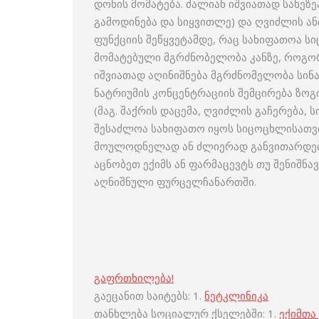
დონის მომატება. ძალიან იშვიათად სახეზე
გამოდინება და სიყვითლე) და ღვიძლის ა
ფუნქციის შეწყვეტამდე, რაც სახიფათოა სი
მომატებული მგრძნობელობა კანზე, როგორი
იშვიათად აღინიშნება მგრძნომელობა სინ
ნატრიუმის კონცენტრაციის შემცირება ზო
(მაგ. შაქრის დაცემა, ღვიძლის გაჩერება
შესაძლოა სახიფათო იყოს სიცოცხლისათვის
მოულოდნელად ან ძლიერად განვითარდება.
აცნობეთ ექიმს ან ფარმაცევტს თუ შენიშნ
აღნიშნული ფურცელჩანართში.
გაფრთხილება!
გაეცანით საიტებს: 1.
ნეტკლინიკა
თანხლება სოციალურ ქსელებში: 1.
ექიმთა