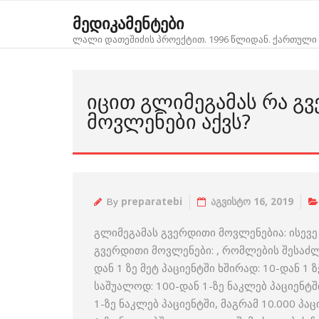
Skip
მედიკამენტები
to
ლალი დათეშიძის პროექტით. 1996 წლიდან. ქართული 
content
ᲘᲪᲘᲗ ᲒᲚᲘᲛᲔᲒᲐᲛᲐᲡ ᲠᲐ Გ
ᲛᲝᲕᲚᲔᲜᲔᲑᲘ ᲐᲥᲕᲡ?
By
preparatebi
აგვისტო 16, 2019
გლიმეგამას გვერდითი მოვლენებია: ისევე
გვერდითი მოვლენები: , რომლების შესაძლ
დან 1 ზე მეტ პაციენტში ხშირად: 10-დან 1 
საშუალოდ: 100-დან 1-ზე ნაკლებ პაციენტში
1-ზე ნაკლებ პაციენტში, მაგრამ 10.000 პა