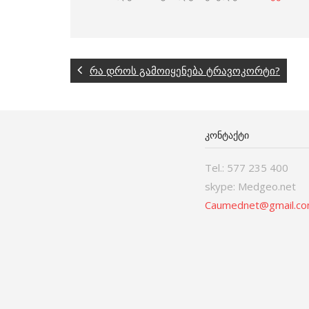
რა დროს გამოიყენება ტრავოკორტი?
ᲙᲝᲜᲢᲐᲥᲢᲘ
Tel.: 577 235 400
skype: Medgeo.net
Caumednet@gmail.c