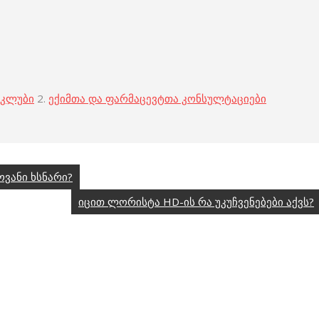
 კლუბი
2.
ექიმთა და ფარმაცევტთა კონსულტაციები
ვანი ხსნარი?
იცით ლორისტა НD-ის რა უკუჩვენებები აქვს?