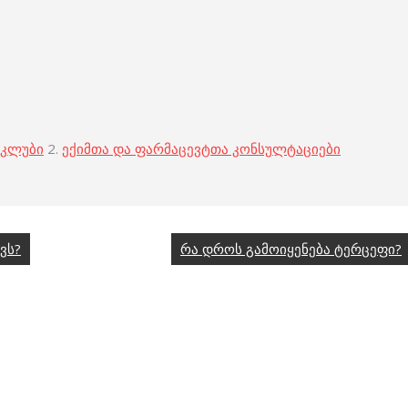
 კლუბი
2.
ექიმთა და ფარმაცევტთა კონსულტაციები
ვს?
რა დროს გამოიყენება ტერცეფი?