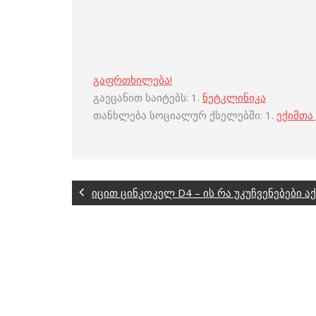
გაფრთხილება!
გაეცანით საიტებს: 1.
ნეტკლინიკა
თანხლება სოციალურ ქსელებში: 1.
ექიმთა
იცით ცინკოკელ D4 – ის რა უკუჩვენებები აქ