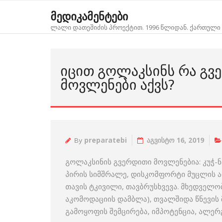
Skip
მედიკამენტები
to
ლალი დათეშიძის პროექტით. 1996 წლიდან. ქართული 
content
ᲘᲪᲘᲗ ᲒᲝᲚᲐᲙᲡᲘᲜᲡ ᲠᲐ ᲒᲕ
ᲛᲝᲕᲚᲔᲜᲔᲑᲘ ᲐᲥᲕᲡ?
By
preparatebi
აგვისტო 16, 2019
გოლაკსინის გვერდითი მოვლენებია: კუჭ-ნა
პირის სიმშრალე, დისკომფორტი მუცლის არე
თავის ტკივილი, თავბრუსხვევა. მხედველო
აკომოდაციის დამბლა), თვალშიდა წნევის მ
გამოყოფის შემცირება, იმპოტენცია, ალერ