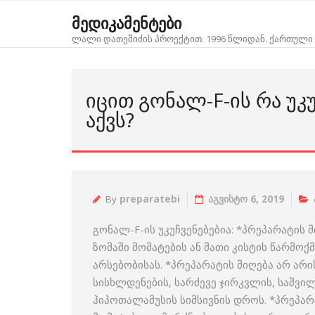
Skip
მედიკამენტები
to
ლალი დათეშიძის პროექტით. 1996 წლიდან. ქართული 
content
ᲘᲪᲘᲗ ᲒᲝᲜᲐᲚ-F-ᲘᲡ ᲠᲐ ᲣᲙ
ᲐᲥᲕᲡ?
By
preparatebi
აგვისტო 6, 2019
გონალ-F-ის უკუჩვენებებია: *პრეპარატის 
ზომაში მომატების ან მათი კისტის წარმოქ
არსებობისას. *პრეპარატის მიღება არ ა
სისხლდენების, სარძევე ჯირკვლის, საშვილ
ჰიპოთალამუსის სიმსივნის დროს. *პრეპარ