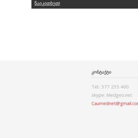
წაიკითხეთ!
ᲙᲝᲜᲢᲐᲥᲢᲘ
Tel.: 577 235 400
skype: Medgeo.net
Caumednet@gmail.c