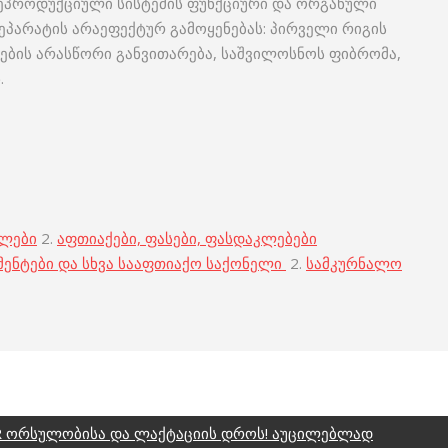
ეპროდუქციული სისტემის ფუნქციური და ორგანული
ეპარატის არაეფექტურ გამოყენებას: პირველი რიგის
ების არასწორი განვითარება, საშვილოსნოს ფიბრომა,
.
ბლები
2.
აფთიაქები, ფასები, ფასდაკლებები
მენტები და სხვა სააფთიაქო საქონელი
2.
სამკურნალო
R ორსულობისა და ლაქტაციის დროს! აუცილებლად