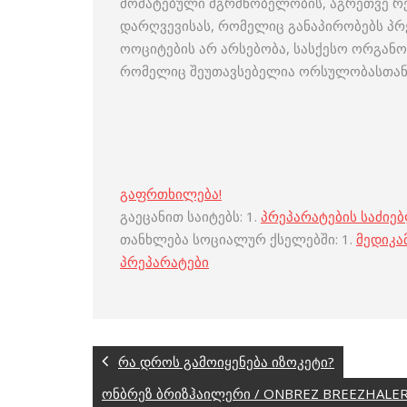
მომატებული მგრძნობელობის, აგრეთვე რ
დარღვევისას, რომელიც განაპირობებს პრ
ოოციტების არ არსებობა, სასქესო ორგანო
რომელიც შეუთავსებელია ორსულობასთან
გაფრთხილება!
გაეცანით საიტებს: 1.
პრეპარატების საძიე
თანხლება სოციალურ ქსელებში: 1.
მედიკა
პრეპარატები
რა დროს გამოიყენება იზოკეტი?
ონბრეზ ბრიზჰაილერი / ONBREZ BREEZHALE