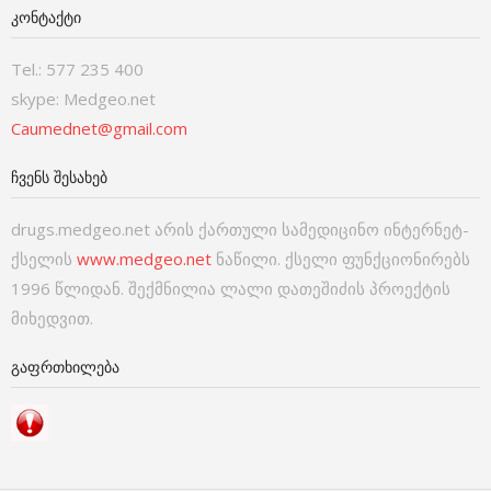
ᲙᲝᲜᲢᲐᲥᲢᲘ
Tel.: 577 235 400
skype: Medgeo.net
Caumednet@gmail.com
ᲩᲕᲔᲜᲡ ᲨᲔᲡᲐᲮᲔᲑ
drugs.medgeo.net არის ქართული სამედიცინო ინტერნეტ-
ქსელის
www.medgeo.net
ნაწილი. ქსელი ფუნქციონირებს
1996 წლიდან. შექმნილია ლალი დათეშიძის პროექტის
მიხედვით.
ᲒᲐᲤᲠᲗᲮᲘᲚᲔᲑᲐ