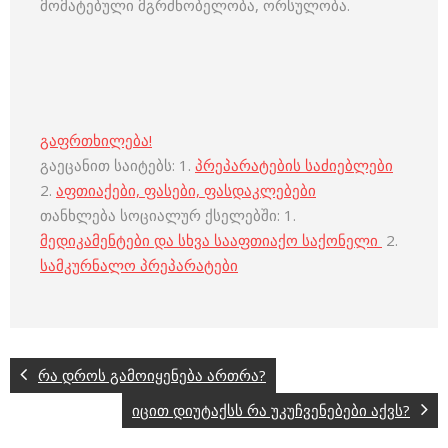
მომატებული მგრძნობელობა, ორსულობა.
გაფრთხილება!
გაეცანით საიტებს: 1.
პრეპარატების საძიებლები
2.
აფთიაქები, ფასები, ფასდაკლებები
თანხლება სოციალურ ქსელებში: 1.
მედიკამენტები და სხვა სააფთიაქო საქონელი
2.
სამკურნალო პრეპარატები
რა დროს გამოიყენება ართრა?
იცით დიუტაქსს რა უკუჩვენებები აქვს?