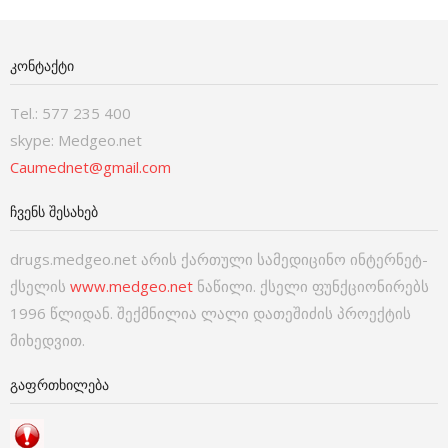
ᲙᲝᲜᲢᲐᲥᲢᲘ
Tel.: 577 235 400
skype: Medgeo.net
Caumednet@gmail.com
ᲩᲕᲔᲜᲡ ᲨᲔᲡᲐᲮᲔᲑ
drugs.medgeo.net არის ქართული სამედიცინო ინტერნეტ-
ქსელის
www.medgeo.net
ნაწილი. ქსელი ფუნქციონირებს
1996 წლიდან. შექმნილია ლალი დათეშიძის პროექტის
მიხედვით.
ᲒᲐᲤᲠᲗᲮᲘᲚᲔᲑᲐ