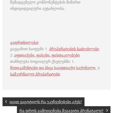
შემადგენელი კომპონენტების მიმართ
ინდივიდუალური აუტანლობა.
გაფრთხილება!
გაეცანით საიტებს: 1.
პრეპარატების საძიებლები
2.
აფთიაქები, ფასები, ფასდაკლებები
თანხლება სოციალურ ქსელებში: 1.
მედიკამენტები და სხვა სააფთიაქო საქონელი
2.
სამკურნალო პრეპარატები
იცით ვაგოტილს რა უკუჩვენებები აქვს?
რა დროს გამოიყენება მეგავიტი პრენატალი?