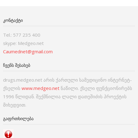
ᲙᲝᲜᲢᲐᲥᲢᲘ
Tel.: 577 235 400
skype: Medgeo.net
Caumednet@gmail.com
ᲩᲕᲔᲜᲡ ᲨᲔᲡᲐᲮᲔᲑ
drugs.medgeo.net არის ქართული სამედიცინო ინტერნეტ-
ქსელის
www.medgeo.net
ნაწილი. ქსელი ფუნქციონირებს
1996 წლიდან. შექმნილია ლალი დათეშიძის პროექტის
მიხედვით.
ᲒᲐᲤᲠᲗᲮᲘᲚᲔᲑᲐ