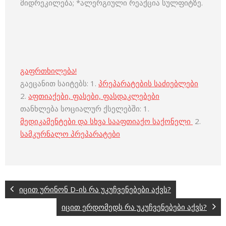
მიდრეკილება; *ალერგიული რეაქცია სულფიტზე.
გაფრთხილება!
გაეცანით საიტებს: 1.
პრეპარატების საძიებლები
2.
აფთიაქები, ფასები, ფასდაკლებები
თანხლება სოციალურ ქსელებში: 1.
მედიკამენტები და სხვა სააფთიაქო საქონელი
2.
სამკურნალო პრეპარატები
იცით ურინონ D-ის რა უკუჩვენებები აქვს?
იცით ერდომედს რა უკუჩვენებები აქვს?