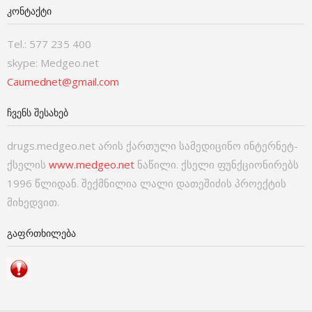
ᲙᲝᲜᲢᲐᲥᲢᲘ
Tel.: 577 235 400
skype: Medgeo.net
Caumednet@gmail.com
ᲩᲕᲔᲜᲡ ᲨᲔᲡᲐᲮᲔᲑ
drugs.medgeo.net არის ქართული სამედიცინო ინტერნეტ-
ქსელის
www.medgeo.net
ნაწილი. ქსელი ფუნქციონირებს
1996 წლიდან. შექმნილია ლალი დათეშიძის პროექტის
მიხედვით.
ᲒᲐᲤᲠᲗᲮᲘᲚᲔᲑᲐ