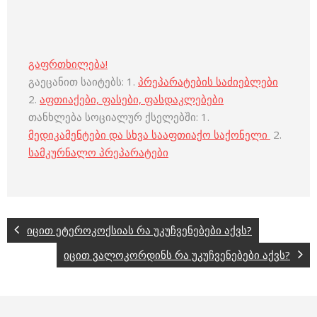
გაფრთხილება!
გაეცანით საიტებს: 1.
პრეპარატების საძიებლები
2.
აფთიაქები, ფასები, ფასდაკლებები
თანხლება სოციალურ ქსელებში: 1.
მედიკამენტები და სხვა სააფთიაქო საქონელი
2.
სამკურნალო პრეპარატები
იცით ეტეროკოქსიას რა უკუჩვენებები აქვს?
იცით ვალოკორდინს რა უკუჩვენებები აქვს?