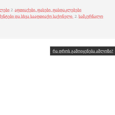
ბლები
2.
აფთიაქები, ფასები, ფასდაკლებები
მენტები და სხვა სააფთიაქო საქონელი
2.
სამკურნალო
რა დროს გამოიყენება ამლოზი?