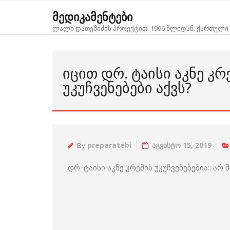
Skip
მედიკამენტები
to
ლალი დათეშიძის პროექტით. 1996 წლიდან. ქართული 
content
ᲘᲪᲘᲗ ᲓᲠ. ᲢᲐᲘᲡᲘ ᲐᲙᲜᲔ ᲙᲠ
ᲣᲙᲣᲩᲕᲔᲜᲔᲑᲔᲑᲘ ᲐᲥᲕᲡ?
By
preparatebi
აგვისტო 15, 2019
დრ. ტაისი აკნე კრემის უკუჩვენებებია:: არ