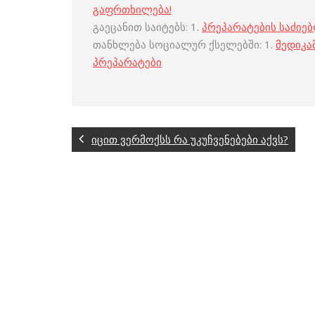
გაფრთხილება!
გაეცანით საიტებს: 1.
პრეპარატების საძიე
თანხლება სოციალურ ქსელებში: 1.
მედიკა
პრეპარატები
იცით ვერმოქსს რა უკუჩვენებები აქვს?