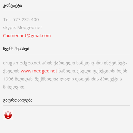
ᲙᲝᲜᲢᲐᲥᲢᲘ
Tel.: 577 235 400
skype: Medgeo.net
Caumednet@gmail.com
ᲩᲕᲔᲜᲡ ᲨᲔᲡᲐᲮᲔᲑ
drugs.medgeo.net არის ქართული სამედიცინო ინტერნეტ-
ქსელის
www.medgeo.net
ნაწილი. ქსელი ფუნქციონირებს
1996 წლიდან. შექმნილია ლალი დათეშიძის პროექტის
მიხედვით.
ᲒᲐᲤᲠᲗᲮᲘᲚᲔᲑᲐ