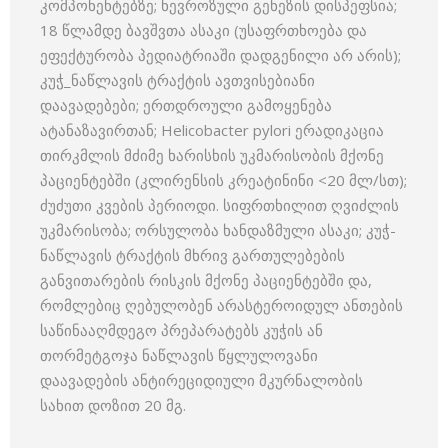
კომპონენტებზე; ნევროზული გენეზის დისპეფსია;
18 წლამდე ბავშვთა ასაკი (უსაფრთხოება და
ეფექტურობა პედიატრიაში დადგენილი არ არის);
კუჭ_ნაწლავის ტრაქტის ავთვისებიანი
დაავადებები; ერთდროული გამოყენება
ატანაზავირთან; Helicobacter pylori ერადიკაცია
თირკმლის მძიმე ხარისხის უკმარისობის მქონე
პაციენტებში (კლირენსის კრეატინინი <20 მლ/სთ);
ძუძუთი კვების პერიოდი. სიფრთხილით ღვიძლის
უკმარისობა; ორსულობა ხანდაზმული ასაკი; კუჭ-
ნაწლავის ტრაქტის მხრივ გართულებების
განვითარების რისკის მქონე პაციენტებში და,
რომლებიც ღებულობენ არასტეროიდულ ანთების
საწინააღმდეგო პრეპარატებს კუჭის ან
თორმეტგოჯა ნაწლავის წყლულოვანი
დაავადების ანტირეციდიული მკურნალობის
სახით დოზით 20 მგ.