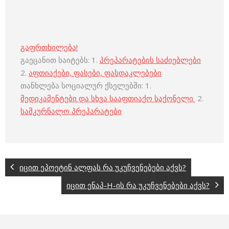
გაფრთხილება!
გაეცანით საიტებს: 1.
პრეპარატების საძიებლები
2.
აფთიაქები, ფასები, ფასდაკლებები
თანხლება სოციალურ ქსელებში: 1.
მედიკამენტები და სხვა სააფთიაქო საქონელი
2.
სამკურნალო პრეპარატები
იცით ეპოეტინ ალფას რა უკუჩვენებები აქვს?
იცით ენაპ-H-ის რა უკუჩვენებები აქვს?