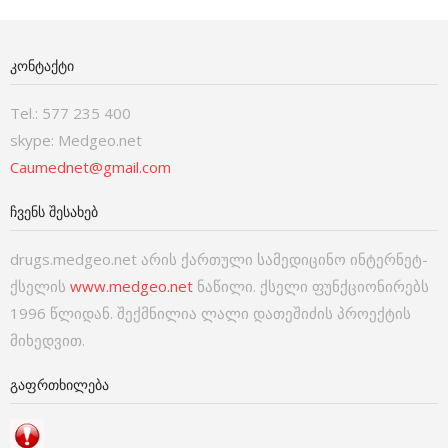
ᲙᲝᲜᲢᲐᲥᲢᲘ
Tel.: 577 235 400
skype: Medgeo.net
Caumednet@gmail.com
ᲩᲕᲔᲜᲡ ᲨᲔᲡᲐᲮᲔᲑ
drugs.medgeo.net არის ქართული სამედიცინო ინტერნეტ-
ქსელის
www.medgeo.net
ნაწილი. ქსელი ფუნქციონირებს
1996 წლიდან. შექმნილია ლალი დათეშიძის პროექტის
მიხედვით.
ᲒᲐᲤᲠᲗᲮᲘᲚᲔᲑᲐ