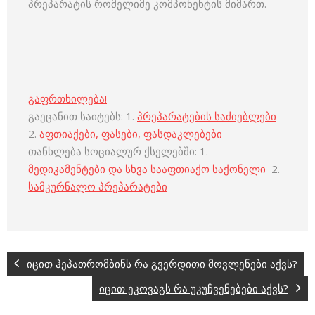
პრეპარატის რომელიმე კომპონენტის მიმართ.
გაფრთხილება!
გაეცანით საიტებს: 1.
პრეპარატების საძიებლები
2.
აფთიაქები, ფასები, ფასდაკლებები
თანხლება სოციალურ ქსელებში: 1.
მედიკამენტები და სხვა სააფთიაქო საქონელი
2.
სამკურნალო პრეპარატები
იცით ჰეპათრომბინს რა გვერდითი მოვლენები აქვს?
იცით ეკოვაგს რა უკუჩვენებები აქვს?