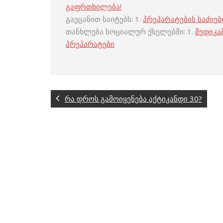
გაფრთხილება!
გაეცანით საიტებს: 1.
პრეპარატების საძიე
თანხლება სოციალურ ქსელებში: 1.
მედიკა
პრეპარატები
რა დროს გამოიყენება აქტიკანდი 30?