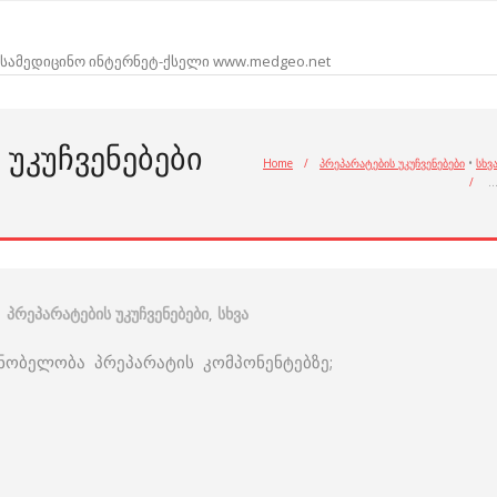
სამედიცინო ინტერნეტ-ქსელი www.medgeo.net
ᲣᲙᲣᲩᲕᲔᲜᲔᲑᲔᲑᲘ
Home
/
პრეპარატების უკუჩვენებები
•
სხვ
/
პრეპარატების უკუჩვენებები
,
სხვა
რძნობელობა პრეპარატის კომპონენტებზე;