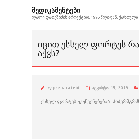
Skip
მედიკამენტები
to
ლალი დათეშიძის პროექტით. 1996 წლიდან. ქართული 
content
ᲘᲪᲘᲗ ᲔᲡᲡᲔᲚ ᲤᲝᲠᲢᲔᲡ ᲠᲐ 
ᲐᲥᲕᲡ?
By
preparatebi
აგვისტო 15, 2019
ესსელ ფორტეს უკუჩვენებებია:: ჰიპერმგ