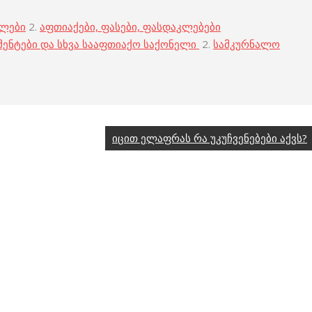
ბლები
2.
აფთიაქები, ფასები, ფასდაკლებები
მენტები და სხვა სააფთიაქო საქონელი
2.
სამკურნალო
იცით ელაფრას რა უკუჩვენებები აქვს?