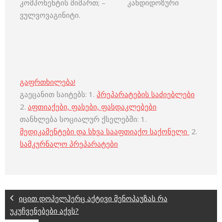
კომპონენტის მიმართ; – კანდიდოზური
ვულვოვაგინიტი.
გაფრთხილება!
გაეცანით საიტებს: 1.
პრეპარატების საძიებლები
2.
აფთიაქები, ფასები, ფასდაკლებები
თანხლება სოციალურ ქსელებში: 1.
მედიკამენტები და სხვა სააფთიაქო საქონელი
2.
სამკურნალო პრეპარატები
იცით დოპელჰერც აქტივი მენოპაუზას რა
უკუჩვენებები აქვს?