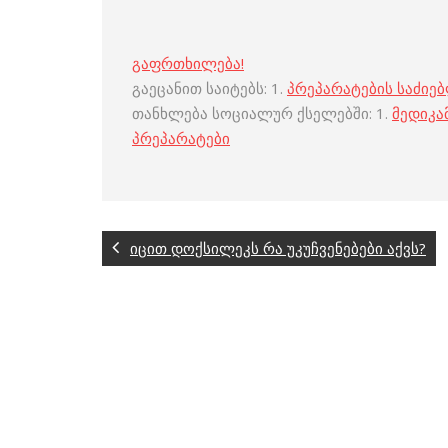
გაფრთხილება!
გაეცანით საიტებს: 1.
პრეპარატების საძიე
თანხლება სოციალურ ქსელებში: 1.
მედიკა
პრეპარატები
იცით დოქსილეკს რა უკუჩვენებები აქვს?