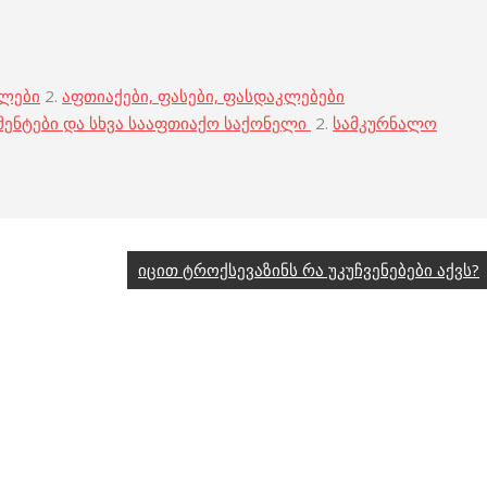
ბლები
2.
აფთიაქები, ფასები, ფასდაკლებები
მენტები და სხვა სააფთიაქო საქონელი
2.
სამკურნალო
იცით ტროქსევაზინს რა უკუჩვენებები აქვს?