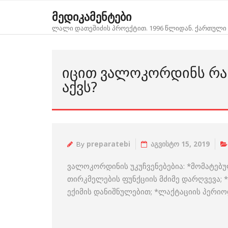
Skip
მედიკამენტები
to
ლალი დათეშიძის პროექტით. 1996 წლიდან. ქართული 
content
ᲘᲪᲘᲗ ᲕᲐᲚᲝᲙᲝᲠᲓᲘᲜᲡ ᲠᲐ 
ᲐᲥᲕᲡ?
By
preparatebi
აგვისტო 15, 2019
ვალოკორდინის უკუჩვენებებია: *მომატებ
თირკმელების ფუნქციის მძიმე დარღვევა;
ექიმის დანიშნულებით; *ლაქტაციის პერიო