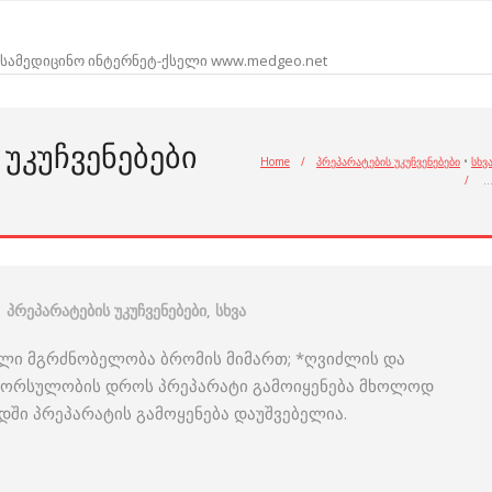
სამედიცინო ინტერნეტ-ქსელი www.medgeo.net
ᲣᲙᲣᲩᲕᲔᲜᲔᲑᲔᲑᲘ
Home
/
პრეპარატების უკუჩვენებები
•
სხვ
/
პრეპარატების უკუჩვენებები
,
სხვა
ული მგრძნობელობა ბრომის მიმართ; *ღვიძლის და
 *ორსულობის დროს პრეპარატი გამოიყენება მხოლოდ
დში პრეპარატის გამოყენება დაუშვებელია.