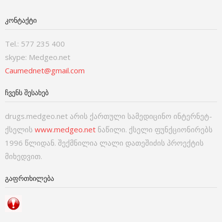
ᲙᲝᲜᲢᲐᲥᲢᲘ
Tel.: 577 235 400
skype: Medgeo.net
Caumednet@gmail.com
ᲩᲕᲔᲜᲡ ᲨᲔᲡᲐᲮᲔᲑ
drugs.medgeo.net არის ქართული სამედიცინო ინტერნეტ-
ქსელის
www.medgeo.net
ნაწილი. ქსელი ფუნქციონირებს
1996 წლიდან. შექმნილია ლალი დათეშიძის პროექტის
მიხედვით.
ᲒᲐᲤᲠᲗᲮᲘᲚᲔᲑᲐ