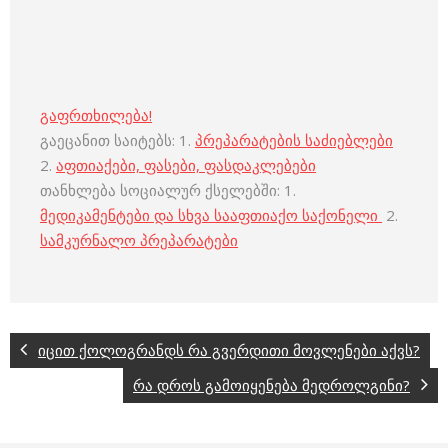
გაფრთხილება!
გაეცანით საიტებს: 1.
პრეპარატების საძიებლები
2.
აფთიაქები, ფასები, ფასდაკლებები
თანხლება სოციალურ ქსელებში: 1.
მედიკამენტები და სხვა სააფთიაქო საქონელი
2.
სამკურნალო პრეპარატები
იცით ქოლოგრანდს რა გვერდითი მოვლენები აქვს?
რა დროს გამოიყენება მედროლგინი?