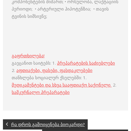
კომპონენტების მიმართ; • ორსულობა, ლაქტაციის
პერიოდი; • არტერიული ჰიპოტენზია; • თავის
ტვინის სიმსივნე;
გაფრთხილება!
გაეცანით საიტებს: 1.
პრეპარატების საძიებლები
2.
აფთიაქები, ფასები, ფასდაკლებები
თანხლება სოციალურ ქსელებში: 1.
მედიკამენტები და სხვა სააფთიაქო საქონელი
2.
სამკურნალო პრეპარატები
რა დროს გამოიყენება ბიოკარდი?