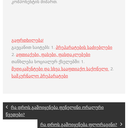
კომპონენტის მიმართ.
გაფრთხილება!
გაეცანით საიტებს: 1.
პრეპარატების საძიებლები
2.
აფთიაქები, ფასები, ფასდაკლებები
თანხლება სოციალურ ქსელებში: 1.
მედიკამენტები და სხვა სააფთიაქო საქონელი
2.
სამკურნალო პრეპარატები
რა დროს გამოიყენება ფენელინი ორალური
წვეთები?
რა დროს გამოიყენება ფლორაგინი?