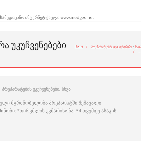
სამედიცინო ინტერნეტ-ქსელი www.medgeo.net
ᲠᲐ ᲣᲙᲣᲩᲕᲔᲜᲔᲑᲔᲑᲘ
Home
/
პრეპარატების უკუჩვენებები
•
სხვ
/
პრეპარატების უკუჩვენებები
,
სხვა
ტებული მგრძნობელობა პრეპარატში შემავალი
მინოზი; *თირკმლის უკმარისობა; *4 თვემდე ასაკის