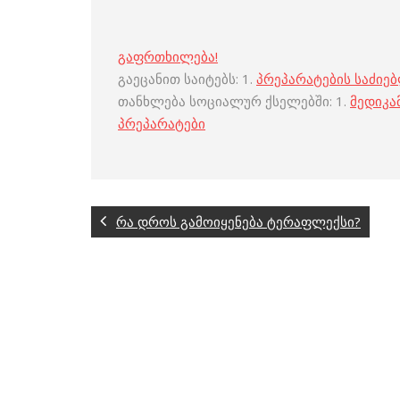
გაფრთხილება!
გაეცანით საიტებს: 1.
პრეპარატების საძიე
თანხლება სოციალურ ქსელებში: 1.
მედიკა
პრეპარატები
რა დროს გამოიყენება ტერაფლექსი?