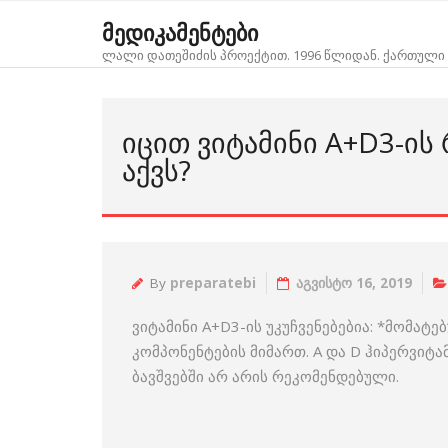
Skip
მედიკამენტები
to
ლალი დათეშიძის პროექტით. 1996 წლიდან. ქართული 
content
ᲘᲪᲘᲗ ᲕᲘᲢᲐᲛᲘᲜᲘ A+D3-ᲘᲡ 
ᲐᲥᲕᲡ?
By
preparatebi
აგვისტო 16, 2019
ვიტამინი A+D3-ის უკუჩვენებებია: *მომა
კომპონენტების მიმართ. A და D ჰიპერვიტა
ბავშვებში არ არის რეკომენდებული.