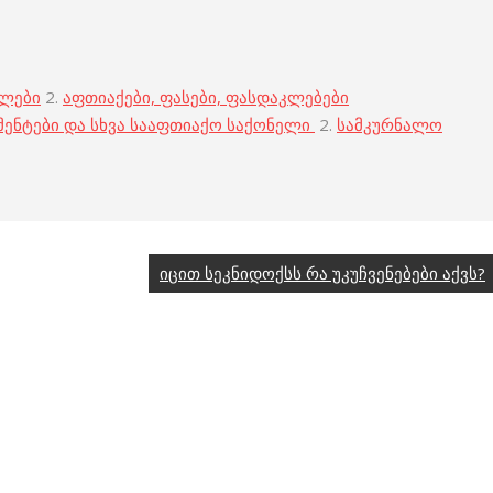
ბლები
2.
აფთიაქები, ფასები, ფასდაკლებები
მენტები და სხვა სააფთიაქო საქონელი
2.
სამკურნალო
იცით სეკნიდოქსს რა უკუჩვენებები აქვს?