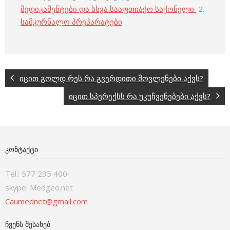
მედიკამენტები და სხვა სააფთიაქო საქონელი
2.
სამკურნალო პრეპარატები
იცით გოლდ რეს რა გვერდითი მოვლენები აქვს?
იცით სპერექსს რა უკუჩვენებები აქვს?
ᲙᲝᲜᲢᲐᲥᲢᲘ
Tel.: 577 235 400
skype: Medgeo.net
Caumednet@gmail.com
ᲩᲕᲔᲜᲡ ᲨᲔᲡᲐᲮᲔᲑ