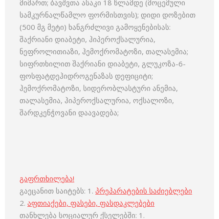
მიმართ; ბავშვთა ასაკი 18 წლამდე (მოცემული
სამკურნალწამლო ფორმისთვის); დიდი დოზებით
(500 მგ მეტი) ხანგრძლივი გამოყენებისას:
შაქრიანი დიაბეტი, ჰიპეროქსალურია,
ნეფროლითიაზი, ჰემოქრომატოზი, თალასემია;
სიფრთხილით შაქრიანი დიაბეტი, გლუკოზა-6-
ფოსფატდეჰიდროგენაზას დეფიციტი;
ჰემოქრომატოზი, სიდერობლასტური ანემია,
თალასემია, ჰიპეროქსალურია, ოქსალოზი,
შარდკენჭოვანი დაავადება;
გაფრთხილება!
გაეცანით საიტებს: 1.
პრეპარატების საძიებლები
2.
აფთიაქები, ფასები, ფასდაკლებები
თანხლება სოციალურ ქსელებში: 1.