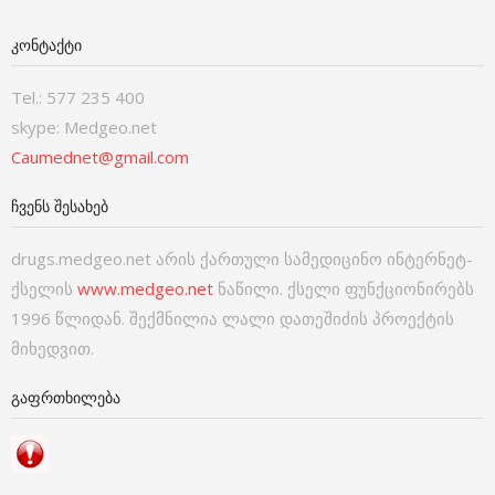
ᲙᲝᲜᲢᲐᲥᲢᲘ
Tel.: 577 235 400
skype: Medgeo.net
Caumednet@gmail.com
ᲩᲕᲔᲜᲡ ᲨᲔᲡᲐᲮᲔᲑ
drugs.medgeo.net არის ქართული სამედიცინო ინტერნეტ-
ქსელის
www.medgeo.net
ნაწილი. ქსელი ფუნქციონირებს
1996 წლიდან. შექმნილია ლალი დათეშიძის პროექტის
მიხედვით.
ᲒᲐᲤᲠᲗᲮᲘᲚᲔᲑᲐ