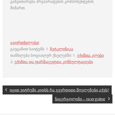
განვითარება პრეპარატების კომპონენტების
მიმართ.
გაფრთხილება!
გაეცანით საიტებს: 1.
ნეტკლინიკა
თანხლება სოციალურ ქსელებში: 1.
ექიმთა კლუბი
2.
ექიმთა და ფარმაცევტთა კონსულტაციები
იცით ვიტრუმი კიდსს რა გვერდითი მოვლენები აქვს?
ნიცერგოლინი – nicergoline