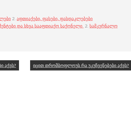
ბლები
2.
აფთიაქები, ფასები, ფასდაკლებები
მენტები და სხვა სააფთიაქო საქონელი
2.
სამკურნალო
ი აქვს?
იცით თრომბოფლოუს რა უკუჩვენებები აქვს?