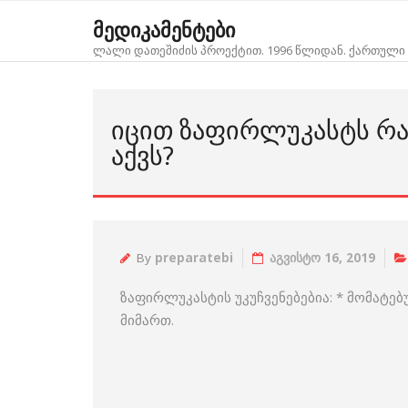
Skip
მედიკამენტები
to
ლალი დათეშიძის პროექტით. 1996 წლიდან. ქართული 
content
ᲘᲪᲘᲗ ᲖᲐᲤᲘᲠᲚᲣᲙᲐᲡᲢᲡ ᲠᲐ 
ᲐᲥᲕᲡ?
By
preparatebi
აგვისტო 16, 2019
ზაფირლუკასტის უკუჩვენებებია: * მომატ
მიმართ.