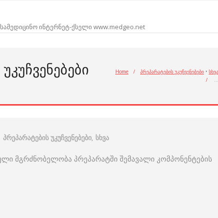
სამედიცინო ინტერნეტ-ქსელი www.medgeo.net
ᲣᲙᲣᲩᲕᲔᲜᲔᲑᲔᲑᲘ
Home
/
პრეპარატების უკუჩვენებები
•
სხვ
/
პრეპარატების უკუჩვენებები
,
სხვა
ებული მგრძნობელობა პრეპარატში შემავალი კომპონენტების