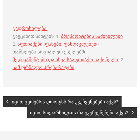
გაფრთხილება!
გაეცანით საიტებს: 1.
პრეპარატების საძიებლები
2.
აფთიაქები, ფასები, ფასდაკლებები
თანხლება სოციალურ ქსელებში: 1.
მედიკამენტები და სხვა სააფთიაქო საქონელი
2.
სამკურნალო პრეპარატები
იცით ცერებრა დროფსს რა უკუჩვენებები აქვს?
იცით სილარსილ-ის რა უკუჩვენებები აქვს?