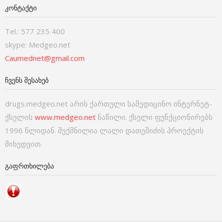
ᲙᲝᲜᲢᲐᲥᲢᲘ
Tel.: 577 235 400
skype: Medgeo.net
Caumednet@gmail.com
ᲩᲕᲔᲜᲡ ᲨᲔᲡᲐᲮᲔᲑ
drugs.medgeo.net არის ქართული სამედიცინო ინტერნეტ-
ქსელის
www.medgeo.net
ნაწილი. ქსელი ფუნქციონირებს
1996 წლიდან. შექმნილია ლალი დათეშიძის პროექტის
მიხედვით.
ᲒᲐᲤᲠᲗᲮᲘᲚᲔᲑᲐ