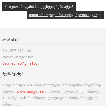
იცით არდუანს რა უკუჩვენებები აქვს?
იცით არსოჯილს რა უკუჩვენებები აქვს?
ᲙᲝᲜᲢᲐᲥᲢᲘ
Tel.: 577 235 400
skype: Medgeo.net
Caumednet@gmail.com
ᲩᲕᲔᲜᲡ ᲨᲔᲡᲐᲮᲔᲑ
drugs.medgeo.net არის ქართული სამედიცინო ინტერნეტ-
ქსელის
www.medgeo.net
ნაწილი. ქსელი ფუნქციონირებს
1996 წლიდან. შექმნილია ლალი დათეშიძის პროექტის
მიხედვით.