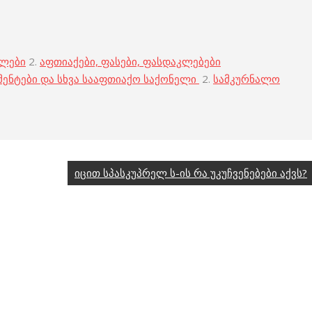
ბლები
2.
აფთიაქები, ფასები, ფასდაკლებები
მენტები და სხვა სააფთიაქო საქონელი
2.
სამკურნალო
იცით სპასკუპრელ ს-ის რა უკუჩვენებები აქვს?