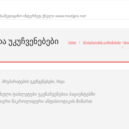
სამედიცინო ინტერნეტ-ქსელი www.medgeo.net
ᲠᲐ ᲣᲙᲣᲩᲕᲔᲜᲔᲑᲔᲑᲘ
Home
/
პრეპარატების უკუჩვენებები
•
სხვ
/
პრეპარატების უკუჩვენებები
,
სხვა
რსული ტაბლეტები უკუნაჩვენებია პაციენტებში
სმიერი მაკროლიდური ანტიბიოტიკის მიმართ