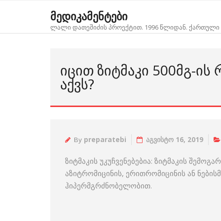
Skip
მედიკამენტები
to
ლალი დათეშიძის პროექტით. 1996 წლიდან. ქართული 
content
ᲘᲪᲘᲗ ᲖᲘᲢᲛᲐᲙᲘ 500ᲛᲒ-ᲘᲡ 
ᲐᲥᲕᲡ?
By
preparatebi
აგვისტო 16, 2019
ზიტმაკის უკუჩვენებებია: ზიტმაკის შემოგა
აზიტრომიცინის, ერითრომიცინის ან ნები
ჰიპერმგრძნობელობით.