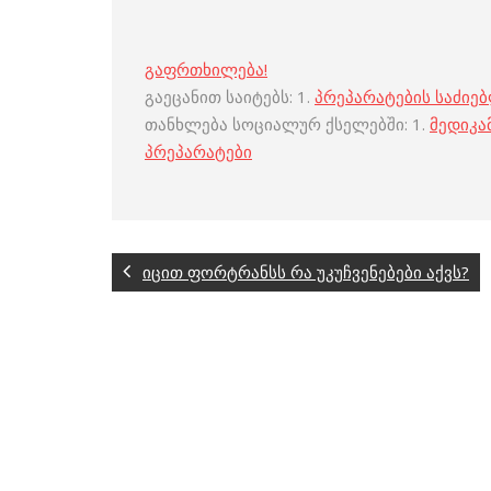
გაფრთხილება!
გაეცანით საიტებს: 1.
პრეპარატების საძიე
თანხლება სოციალურ ქსელებში: 1.
მედიკა
პრეპარატები
იცით ფორტრანსს რა უკუჩვენებები აქვს?